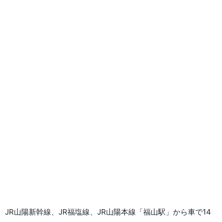
JR山陽新幹線、JR福塩線、JR山陽本線「福山駅」から車で14