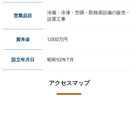
冷蔵・冷凍・空調・防熱扉設備の販売・
営業品目
設置工事
資本金
1,000万円
設立年月日
昭和52年7月
アクセスマップ