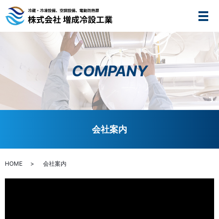
メ
COMPANY
会社案内
HOME
会社案内