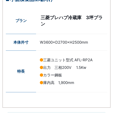
三菱プレハブ冷蔵庫 3坪プラ
プラン
ン
本体外寸
W3600×D2700×H2500mm
三菱ユニット型式 AFL-RP2A
出力 三相200V 1.5Kw
特長
カラー鋼板
庫内高 1,900mm