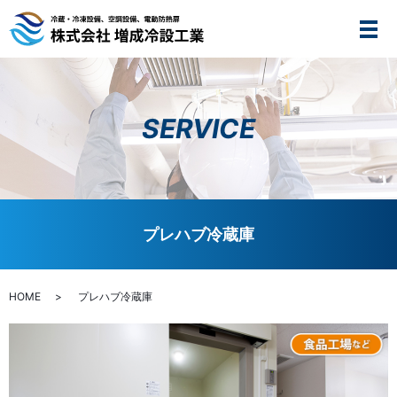
メ
SERVICE
プレハブ冷蔵庫
HOME
プレハブ冷蔵庫