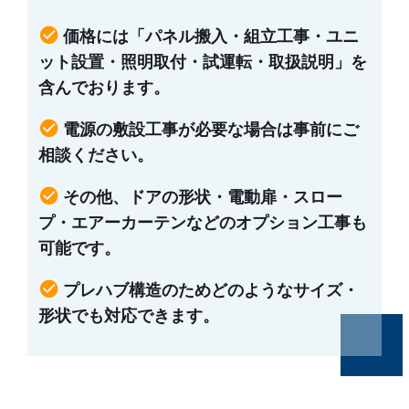
check_circle
価格には「パネル搬入・組立工事・ユニ
ット設置・照明取付・試運転・取扱説明」を
含んでおります。
check_circle
電源の敷設工事が必要な場合は事前にご
相談ください。
check_circle
その他、ドアの形状・電動扉・スロー
プ・エアーカーテンなどのオプション工事も
可能です。
check_circle
プレハブ構造のためどのようなサイズ・
形状でも対応できます。