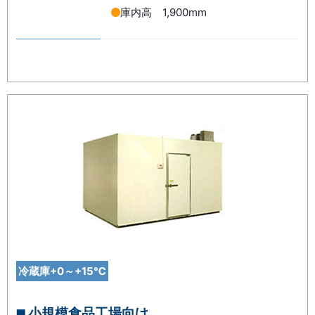
庫内高 1,900mm
冷蔵庫+0～+15℃
小規模食品工場向け